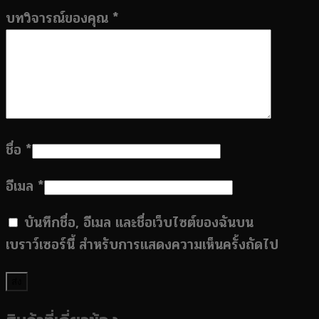
บทวิจารณ์ของคุณ
*
ชื่อ
*
อีเมล
*
บันทึกชื่อ, อีเมล และชื่อเว็บไซต์ของฉันบน
เบราว์เซอร์นี้ สำหรับการแสดงความเห็นครั้งถัดไป