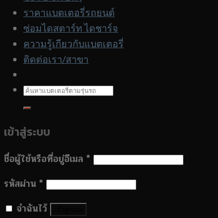
รถ
ราคาแบตเตอรี่รถยนต์
ซ่อมไดสตาร์ท ไดชาร์จ
ความรู้เกียวกับแบตเตอรี่
ติดต่อเรา/สาขา
ค้นหา:
เข้าสู่ระบบ
ชื่อผู้ใช้หรือที่อยู่อีเมล
*
รหัสผ่าน
*
จำฉันไว้
เข้าสู่ระบบ