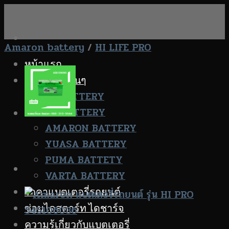
Skip
to
content
Amaron battery
/
HI LIFE PRO
หน้าแรก
FB GS 3K อื่นๆ
FB BATTERY
3K BATTERY
AMARON BATTERY
YUASA BATTERY
PUMA BATTETY
VARTA BATTERY
ราคาแบตเตอรี่รถยนต์
ซ่อมไดสตาร์ท ไดชาร์จ
ความรู้เกี่ยวกับแบตเตอรี่