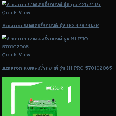
Quick View
Amaron แบตเตอรี่รถยนต์ รุ่น GO 42B24L/R
Quick View
Amaron แบตเตอรี่รถยนต์ รุ่น HI PRO 570102065