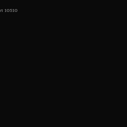
นคร 10510