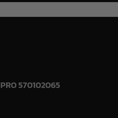
HI PRO 570102065