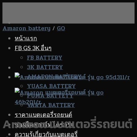
Skip
to
content
Amaron battery
/
GO
หน้าแรก
FB GS 3K อื่นๆ
FB BATTERY
3K BATTERY
AMARON BATTERY
YUASA BATTERY
PUMA BATTETY
VARTA BATTERY
ราคาแบตเตอรี่รถยนต์
Amaron แบตเตอรี่รถยนต์
ซ่อมไดสตาร์ท ไดชาร์จ
ความรู้เกี่ยวกับแบตเตอรี่