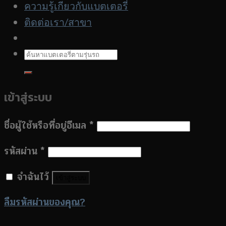
ความรู้เกียวกับแบตเตอรี่
ติดต่อเรา/สาขา
ค้นหา:
เข้าสู่ระบบ
ชื่อผู้ใช้หรือที่อยู่อีเมล
*
รหัสผ่าน
*
จำฉันไว้
เข้าสู่ระบบ
ลืมรหัสผ่านของคุณ?