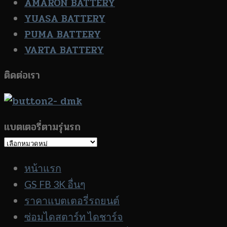
AMARON BATTERY
YUASA BATTERY
PUMA BATTERY
VARTA BATTERY
ติดต่อเรา
แบตเตอรี่ตามรุ่นรถ
แบตเตอรี่
ตาม
หน้าแรก
รุ่น
GS FB 3K อื่นๆ
รถ
ราคาแบตเตอรี่รถยนต์
ซ่อมไดสตาร์ท ไดชาร์จ