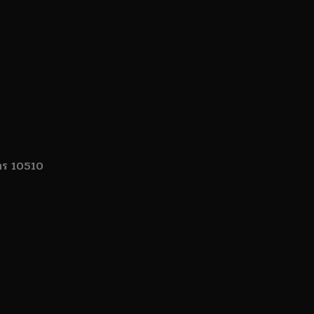
นคร 10510