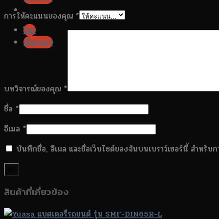
การให้คะแนนของคุณ
*
โทร
เช็คราคา!
บทวิจารณ์ของคุณ
*
ชื่อ
*
อีเมล
*
บันทึกชื่อ, อีเมล และชื่อเว็บไซต์ของฉันบนเบราว์เซอร์นี้ สำหรั
สินค้าที่เกี่ยวข้อง