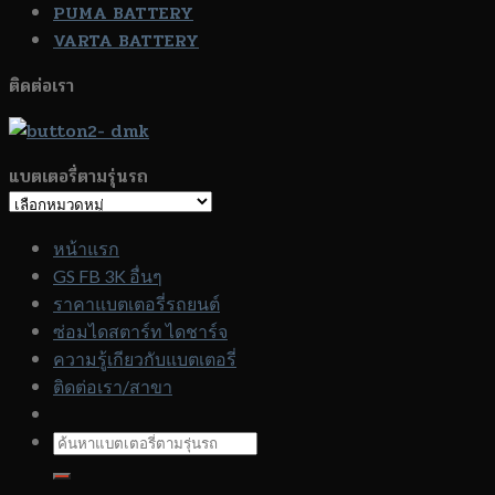
PUMA BATTERY
VARTA BATTERY
ติดต่อเรา
แบตเตอรี่ตามรุ่นรถ
แบตเตอรี่
ตาม
หน้าแรก
รุ่น
GS FB 3K อื่นๆ
รถ
ราคาแบตเตอรี่รถยนต์
ซ่อมไดสตาร์ท ไดชาร์จ
ความรู้เกียวกับแบตเตอรี่
ติดต่อเรา/สาขา
ค้นหา: