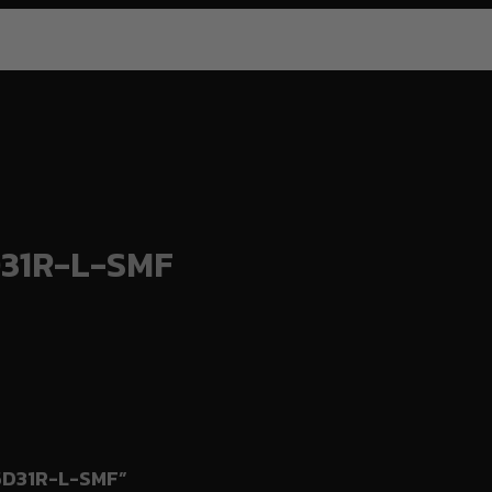
5D31R-L-SMF
105D31R-L-SMF”