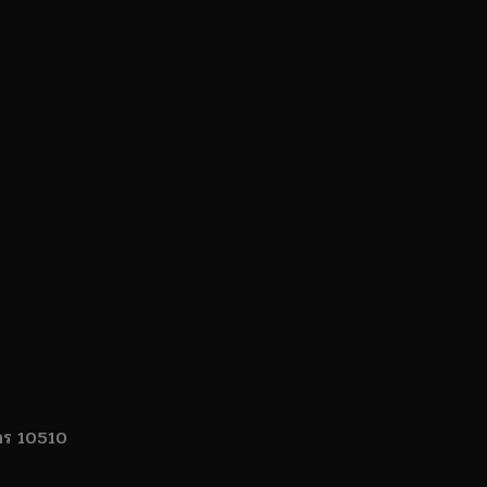
นคร 10510