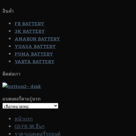
สินค้า
FB BATTERY
3K BATTERY
AMARON BATTERY
YUASA BATTERY
PUMA BATTERY
VARTA BATTERY
ติดต่อเรา
แบตเตอรี่ตามรุ่นรถ
แบตเตอรี่
ตาม
หน้าแรก
รุ่น
GS FB 3K อื่นๆ
รถ
ราคาแบตเตอรี่รถยนต์