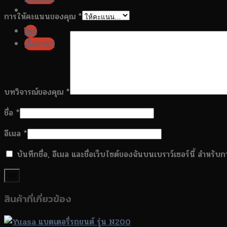
การให้คะแนนของคุณ
*
โทร
เช็คราคา!
บทวิจารณ์ของคุณ
*
ชื่อ
*
อีเมล
*
บันทึกชื่อ, อีเมล และชื่อเว็บไซต์ของฉันบนเบราว์เซอร์นี้ สำหรั
สินค้าที่เกี่ยวข้อง