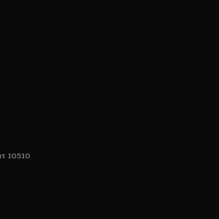
นคร 10510