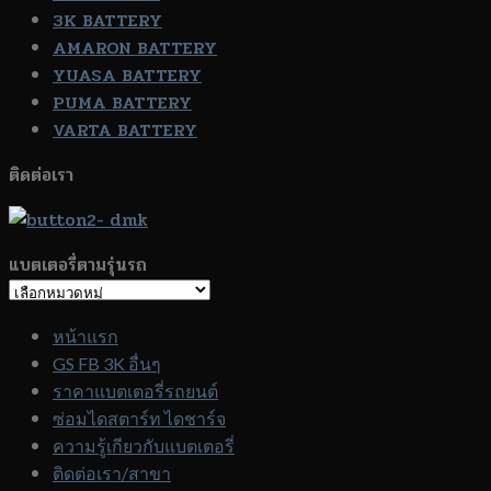
3K BATTERY
AMARON BATTERY
YUASA BATTERY
PUMA BATTERY
VARTA BATTERY
ติดต่อเรา
แบตเตอรี่ตามรุ่นรถ
แบตเตอรี่
ตาม
หน้าแรก
รุ่น
GS FB 3K อื่นๆ
รถ
ราคาแบตเตอรี่รถยนต์
ซ่อมไดสตาร์ท ไดชาร์จ
ความรู้เกียวกับแบตเตอรี่
ติดต่อเรา/สาขา