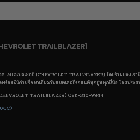
 (CHEVROLET TRAILBLAZER)
โรเลต เทรลเบลเซอร์ (CHEVROLET TRAILBLAZER) โดยร้านของเรามีบ
อมให้คำปรึกษาเกี่ยวกับแบตเตอรี่รถยนต์ทุกรุ่นทุกยี่ห้อ โดยประส
ซอร์ (CHEVROLET TRAILBLAZER) 086-310-9944
00CC)