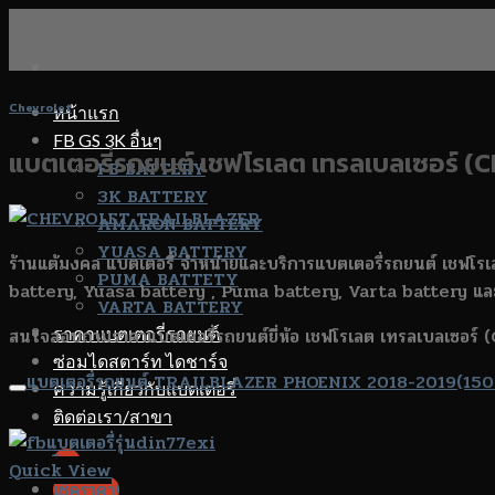
Skip
to
content
Chevrolet
หน้าแรก
FB GS 3K อื่นๆ
แบตเตอรี่รถยนต์ เชฟโรเลต เทรลเบลเซอร์
FB BATTERY
3K BATTERY
AMARON BATTERY
YUASA BATTERY
ร้านแต้มงคล แบตเตอรี่ จำหน่ายและบริการแบตเตอรี่รถยนต์ เชฟ
PUMA BATTETY
battery, Yuasa battery , Puma battery, Varta battery และพร้
VARTA BATTERY
สนใจสอบถามราคาแบตเตอรี่รถยนต์ยี่ห้อ เชฟโรเลต เทรลเบลเ
ราคาแบตเตอรี่รถยนต์
ซ่อมไดสตาร์ท ไดชาร์จ
แบตเตอรี่รถยนต์ TRAILBLAZER PHOENIX 2018-2019(15
ความรู้เกี่ยวกับแบตเตอรี่
ติดต่อเรา/สาขา
โทร
Quick View
เช็คราคา!