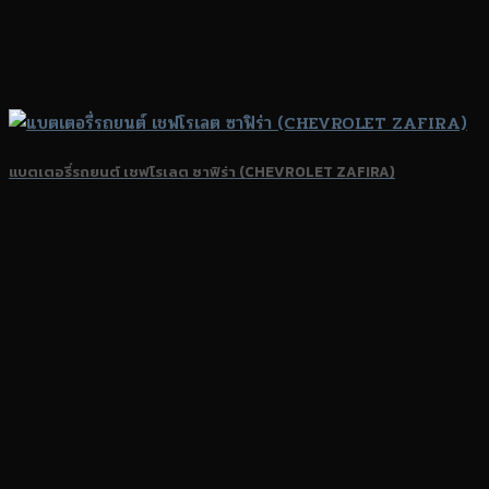
แบตเตอรี่รถยนต์ เชฟโรเลต ซาฟิร่า (CHEVROLET ZAFIRA)