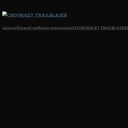
แบตเตอรี่รถยนต์ เชฟโรเลต เทรลเบลเซอร์ (CHEVROLET TRAILBLAZER)