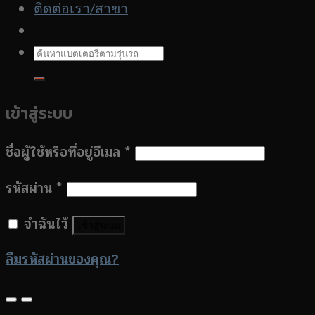
ติดต่อเรา/สาขา
ค้นหา:
เข้าสู่ระบบ
ชื่อผู้ใช้หรือที่อยู่อีเมล
*
รหัสผ่าน
*
จำฉันไว้
เข้าสู่ระบบ
ลืมรหัสผ่านของคุณ?