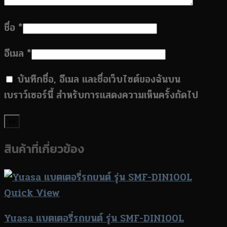
ชื่อ
*
อีเมล
*
บันทึกชื่อ, อีเมล และชื่อเว็บไซต์ของฉันบน
เบราว์เซอร์นี้ สำหรับการแสดงความเห็นครั้งถัดไป
สินค้าที่เกี่ยวข้อง
Quick View
Yuasa แบตเตอรี่รถยนต์ รุ่น SMF-DIN100L