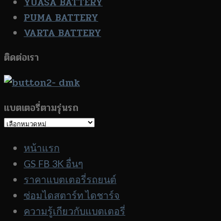
YUASA BATTERY
PUMA BATTERY
VARTA BATTERY
ติดต่อเรา
แบตเตอรี่ตามรุ่นรถ
แบตเตอรี่
ตาม
หน้าแรก
รุ่น
GS FB 3K อื่นๆ
รถ
ราคาแบตเตอรี่รถยนต์
ซ่อมไดสตาร์ท ไดชาร์จ
ความรู้เกียวกับแบตเตอรี่