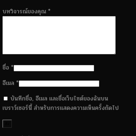
บทวิจารณ์ของคุณ
*
ชื่อ
*
อีเมล
*
บันทึกชื่อ, อีเมล และชื่อเว็บไซต์ของฉันบน
เบราว์เซอร์นี้ สำหรับการแสดงความเห็นครั้งถัดไป