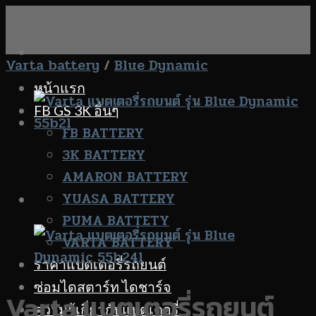
Skip
to
content
Varta battery
/
Blue Dynamic
หน้าแรก
FB GS 3K อื่นๆ
FB BATTERY
3K BATTERY
AMARON BATTERY
YUASA BATTERY
PUMA BATTETY
VARTA BATTERY
ราคาแบตเตอรี่รถยนต์
ซ่อมไดสตาร์ท ไดชาร์จ
Varta แบตเตอรี่รถยนต์
ความรู้เกี่ยวกับแบตเตอรี่