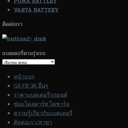
PUMA BATTERY
VARTA BATTERY
ติดต่อเรา
แบตเตอรี่ตามรุ่นรถ
แบตเตอรี่
ตาม
หน้าแรก
รุ่น
GS FB 3K อื่นๆ
รถ
ราคาแบตเตอรี่รถยนต์
ซ่อมไดสตาร์ท ไดชาร์จ
ความรู้เกียวกับแบตเตอรี่
ติดต่อเรา/สาขา