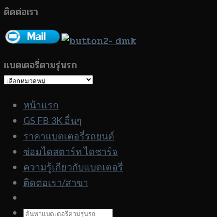
ติดต่อเรา
แบตเตอรี่ตามรุ่นรถ
แบตเตอรี่
ตาม
หน้าแรก
รุ่น
GS FB 3K อื่นๆ
รถ
ราคาแบตเตอรี่รถยนต์
ซ่อมไดสตาร์ท ไดชาร์จ
ความรู้เกียวกับแบตเตอรี่
ติดต่อเรา/สาขา
ค้นหา: