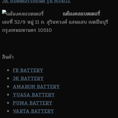
3K แบตเตอรี่รถยนต์ รุ่น NS40Z
แต้มงคลแบตเตอรี่
เลขที่ 52/9 หมู่ 11 ถ. สุวินทวงศ์ แสนแสบ เขตมีนบุรี
กรุงเทพมหานคร 10510
สินค้า
FB BATTERY
3K BATTERY
AMARON BATTERY
YUASA BATTERY
PUMA BATTERY
VARTA BATTERY