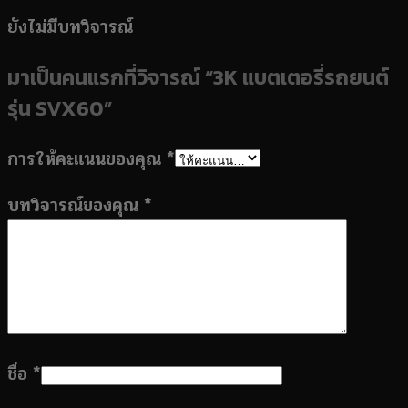
ยังไม่มีบทวิจารณ์
มาเป็นคนแรกที่วิจารณ์ “3K แบตเตอรี่รถยนต์
รุ่น SVX60”
การให้คะแนนของคุณ
*
บทวิจารณ์ของคุณ
*
ชื่อ
*