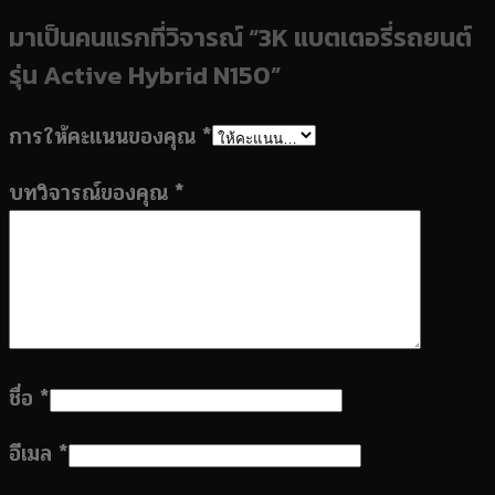
มาเป็นคนแรกที่วิจารณ์ “3K แบตเตอรี่รถยนต์
รุ่น Active Hybrid N150”
การให้คะแนนของคุณ
*
บทวิจารณ์ของคุณ
*
ชื่อ
*
อีเมล
*