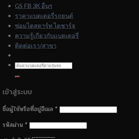
GS FB 3K อื่นๆ
รถ
ราคาแบตเตอรี่รถยนต์
ซ่อมไดสตาร์ท ไดชาร์จ
ความรู้เกียวกับแบตเตอรี่
ติดต่อเรา/สาขา
ค้นหา:
เข้าสู่ระบบ
ชื่อผู้ใช้หรือที่อยู่อีเมล
*
รหัสผ่าน
*