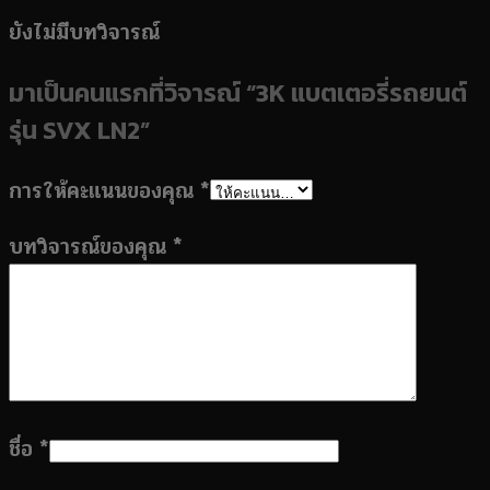
ยังไม่มีบทวิจารณ์
มาเป็นคนแรกที่วิจารณ์ “3K แบตเตอรี่รถยนต์
รุ่น SVX LN2”
การให้คะแนนของคุณ
*
บทวิจารณ์ของคุณ
*
ชื่อ
*