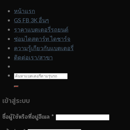
ตาม
หน้าแรก
รุ่น
GS FB 3K อื่นๆ
รถ
ราคาแบตเตอรี่รถยนต์
ซ่อมไดสตาร์ท ไดชาร์จ
ความรู้เกียวกับแบตเตอรี่
ติดต่อเรา/สาขา
ค้นหา:
เข้าสู่ระบบ
ชื่อผู้ใช้หรือที่อยู่อีเมล
*