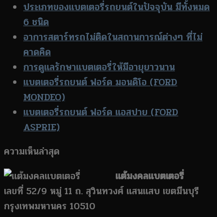
ประเภทของแบตเตอรี่รถยนต์ในปัจจุบัน มีทั้งหมด
6 ชนิด
อาการสตาร์ทรถไม่ติดในสถานการณ์ต่างๆ ที่ไม่
คาดคิด
การดูแลรักษาแบตเตอรี่ให้มีอายุยาวนาน
แบตเตอรี่รถยนต์ ฟอร์ด มอนดิโอ (FORD
MONDEO)
แบตเตอรี่รถยนต์ ฟอร์ด แอสปาย (FORD
ASPRIE)
ความเห็นล่าสุด
แต้มงคลแบตเตอรี่
เลขที่ 52/9 หมู่ 11 ถ. สุวินทวงศ์ แสนแสบ เขตมีนบุรี
กรุงเทพมหานคร 10510