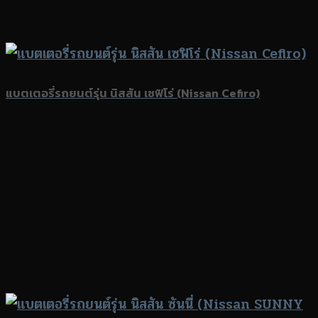
แบตเตอรี่รถยนต์รุ่น นิสสัน เซฟิโร่ (Nissan Cefiro)