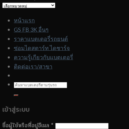
แบตเตอรี่
ตาม
หน้าแรก
รุ่น
GS FB 3K อื่นๆ
รถ
ราคาแบตเตอรี่รถยนต์
ซ่อมไดสตาร์ท ไดชาร์จ
ความรู้เกียวกับแบตเตอรี่
ติดต่อเรา/สาขา
ค้นหา:
เข้าสู่ระบบ
ชื่อผู้ใช้หรือที่อยู่อีเมล
*