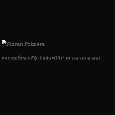
แบตเตอรี่รถยนต์รุ่น นิสสัน พรีมิร่า (Nissan Primera)