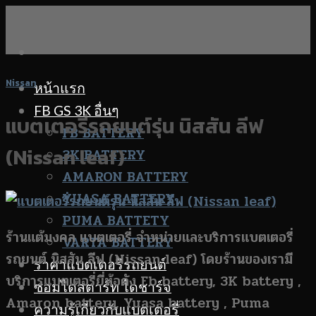
Skip
to
content
Nissan
หน้าแรก
FB GS 3K อื่นๆ
แบตเตอรี่รถยนต์รุ่น นิสสัน ลีฟ
FB BATTERY
(Nissan leaf)
3K BATTERY
AMARON BATTERY
YUASA BATTERY
PUMA BATTETY
ร้านแต้มงคล แบตเตอรี่ จำหน่ายและบริการแบตเตอรี่
VARTA BATTERY
รถยนต์ นิสสัน ลีฟ (Nissan leaf) โดยร้านของเรามี
ราคาแบตเตอรี่รถยนต์
บริการแบตเตอรี่ยี่ห้อดัง Fb battery, 3K battery ,
ซ่อมไดสตาร์ท ไดชาร์จ
Amaron battery, Yuasa battery , Puma
ความรู้เกี่ยวกับแบตเตอรี่