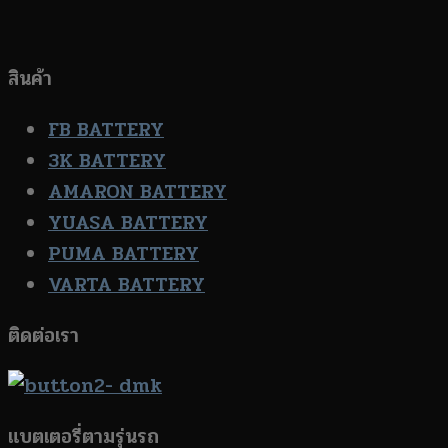
สินค้า
FB BATTERY
3K BATTERY
AMARON BATTERY
YUASA BATTERY
PUMA BATTERY
VARTA BATTERY
ติดต่อเรา
แบตเตอรี่ตามรุ่นรถ