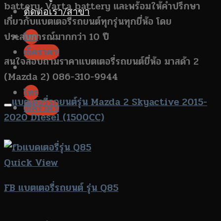
battery, Varta battery และพร้อมให้คำปรึกษา
ติดต่อเรา/สาขา
เกี่ยวกับแบตเตอรี่รถยนต์ทุกรุ่นทุกยี่ห้อ โดย
ประสบการณ์มากกว่า 10 ปี
โทร
เช็คราคา!
สนใจสอบถามราคาแบตเตอรี่รถยนต์ยี่ห้อ มาสด้า 2
(Mazda 2) 086-310-9944
โทร
แบตเตอรี่รถยนต์รุ่น Mazda 2 Skyactive 2015-
เช็คราคา!
2020 Diesel (1500CC)
Quick View
FB แบตเตอรี่รถยนต์ รุ่น Q85