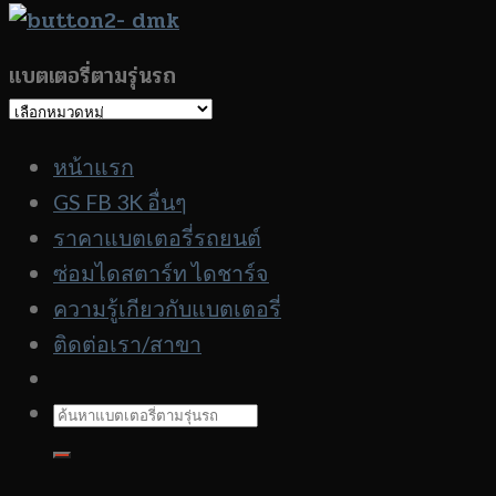
แบตเตอรี่ตามรุ่นรถ
แบตเตอรี่
ตาม
หน้าแรก
รุ่น
GS FB 3K อื่นๆ
รถ
ราคาแบตเตอรี่รถยนต์
ซ่อมไดสตาร์ท ไดชาร์จ
ความรู้เกียวกับแบตเตอรี่
ติดต่อเรา/สาขา
ค้นหา: