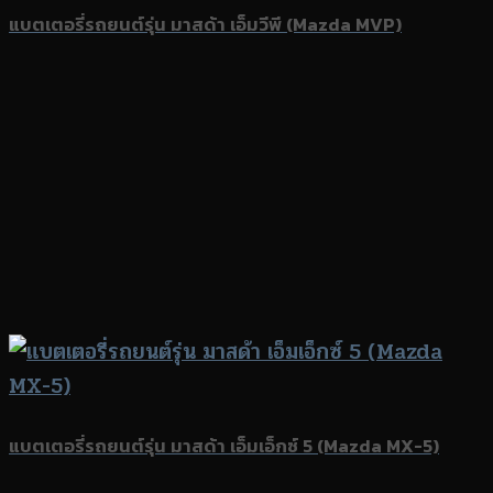
แบตเตอรี่รถยนต์รุ่น มาสด้า เอ็มวีพี (Mazda MVP)
แบตเตอรี่รถยนต์รุ่น มาสด้า เอ็มเอ็กซ์ 5 (Mazda MX-5)