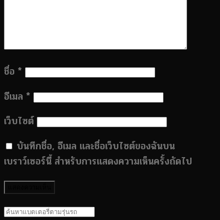
ชื่อ
*
อีเมล
*
เว็บไซต์
บันทึกชื่อ, อีเมล และชื่อเว็บไซต์ของฉันบน
เบราว์เซอร์นี้ สำหรับการแสดงความเห็นครั้งถัดไป