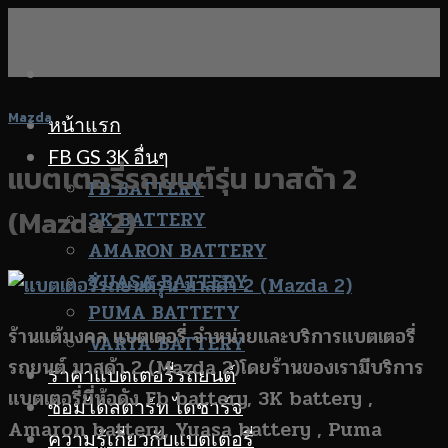
Skip
to
content
Mazda
หน้าแรก
FB GS 3K อื่นๆ
แบตเตอรี่รถยนต์รุ่น มาสด้า 2
FB BATTERY
(Mazda 2)
3K BATTERY
AMARON BATTERY
YUASA BATTERY
PUMA BATTETY
ร้านแต้มงคล แบตเตอรี่ จำหน่ายและบริการแบตเตอรี่
VARTA BATTERY
รถยนต์ มาสด้า 2 (Mazda 2)โดยร้านของเรามีบริการ
ราคาแบตเตอรี่รถยนต์
แบตเตอรี่ยี่ห้อดัง Fb battery, 3K battery ,
ซ่อมไดสตาร์ท ไดชาร์จ
Amaron battery, Yuasa battery , Puma
ความรู้เกี่ยวกับแบตเตอรี่