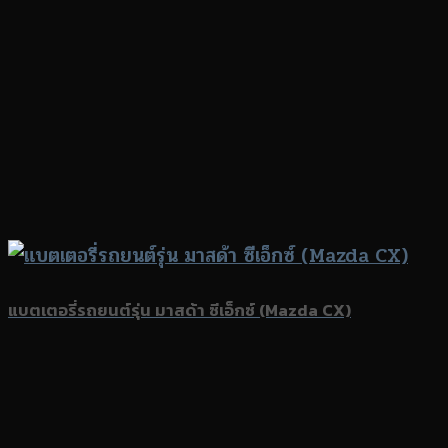
แบตเตอรี่รถยนต์รุ่น มาสด้า ซีเอ็กซ์ (Mazda CX)