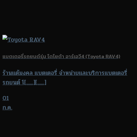
แบตเตอรี่รถยนต์รุ่น โตโยต้า อาร์เอวี4 (Toyota RAV4)
ร้านแต้มงคล แบตเตอรี่ จำหน่ายและบริการแบตเตอรี่
รถยนต์ โ[......][......]
01
ก.ค.