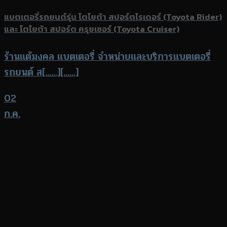
แบตเตอรี่รถยนต์รุ่น โตโยต้า สปอร์ตไรเดอร์ (Toyota Rider)
และ โตโยต้า สปอร์ต ครุยเซอร์ (Toyota Cruiser)
ร้านแต้มงคล แบตเตอรี่ จำหน่ายและบริการแบตเตอรี่
รถยนต์ ส[......][......]
02
ก.ค.