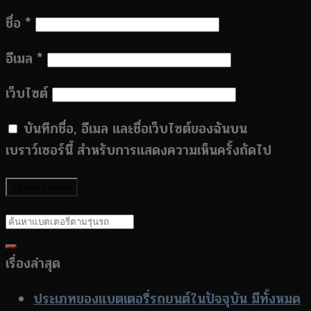
ชื่อ
*
อีเมล
*
เว็บไซต์
บันทึกชื่อ, อีเมล และชื่อเว็บไซต์ของฉันบน
เบราว์เซอร์นี้ สำหรับการแสดงความเห็นครั้งถัดไป
เรื่องล่าสุด
ประเภทของแบตเตอรี่รถยนต์ในปัจจุบัน มีทั้งหมด