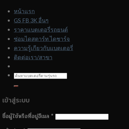
ตาม
หน้าแรก
รุ่น
GS FB 3K อื่นๆ
รถ
ราคาแบตเตอรี่รถยนต์
ซ่อมไดสตาร์ท ไดชาร์จ
ความรู้เกียวกับแบตเตอรี่
ติดต่อเรา/สาขา
ค้นหา:
เข้าสู่ระบบ
ชื่อผู้ใช้หรือที่อยู่อีเมล
*