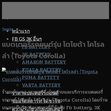
Skip
to
content
Toyota
หน้าแรก
FB GS 3K อื่นๆ
แบตเตอรี่รถยนต์รุ่น โตโยต้า โคโรล
FB BATTERY
ล่า (ํToyota Corolla)
3K BATTERY
AMARON BATTERY
YUASA BATTERY
PUMA BATTETY
VARTA BATTERY
ร้านแต้มงคล แบตเตอรี่ จำหน่ายและบริการแบตเตอรี่
ราคาแบตเตอรี่รถยนต์
รถยนต์ โตโยต้า โคโรลล่า (ํToyota Corolla) โดยร้าน
ซ่อมไดสตาร์ท ไดชาร์จ
ของเรามีบริการแบตเตอรี่ยี่ห้อดัง Fb battery, 3K
ความรู้เกี่ยวกับแบตเตอรี่