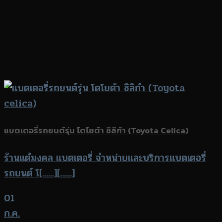
แบตเตอรี่รถยนต์รุ่น โตโยต้า ซิลิก้า (Toyota Celica)
ร้านแต้มงคล แบตเตอรี่ จำหน่ายและบริการแบตเตอรี่
รถยนต์ โ[......][......]
01
ก.ค.