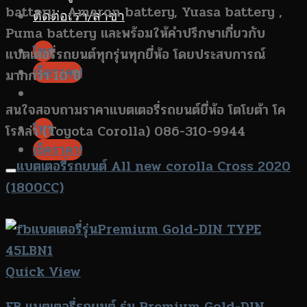
battery , Amaron battery, Yuasa battery ,
ติดต่อเรา/สาขา
Puma battery และพร้อมให้คำปรึกษาเกี่ยวกับ
โทร
แบตเตอรี่รถยนต์ทุกรุ่นทุกยี่ห้อ โดยประสบการณ์
เช็คราคา!
มากกว่า 10 ปี
สนใจสอบถามราคาแบตเตอรี่รถยนต์ยี่ห้อ โตโยต้า โค
โทร
โรลล่า (Toyota Corolla) 086-310-9944
เช็คราคา!
แบตเตอรี่รถยนต์ All new corolla Cross 2020
(1800CC)
Quick View
FB แบตเตอรี่รถยนต์ รุ่น Premium Gold-DIN