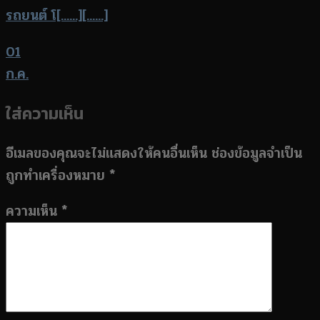
รถยนต์ โ[......][......]
01
ก.ค.
ใส่ความเห็น
อีเมลของคุณจะไม่แสดงให้คนอื่นเห็น
ช่องข้อมูลจำเป็น
ถูกทำเครื่องหมาย
*
ความเห็น
*