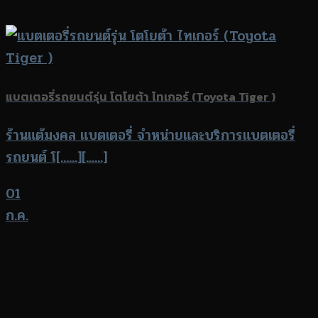
แบตเตอรี่รถยนต์รุ่น โตโยต้า ไทเกอร์ (Toyota Tiger )
ร้านแต้มงคล แบตเตอรี่ จำหน่ายและบริการแบตเตอรี่
รถยนต์ โ[......][......]
01
ก.ค.