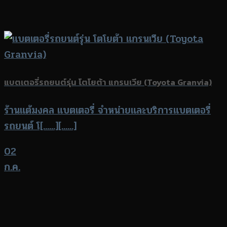
แบตเตอรี่รถยนต์รุ่น โตโยต้า แกรนเวีย (Toyota Granvia)
ร้านแต้มงคล แบตเตอรี่ จำหน่ายและบริการแบตเตอรี่
รถยนต์ โ[......][......]
02
ก.ค.