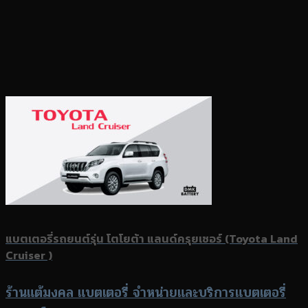
แบตเตอรี่รถยนต์รุ่น โตโยต้า แลนด์ครุยเซอร์ (Toyota Land
Cruiser )
ร้านแต้มงคล แบตเตอรี่ จำหน่ายและบริการแบตเตอรี่