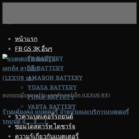
Skip
to
content
หน้าแรก
FB GS 3K อื่นๆ
FB BATTERY
3K BATTERY
AMARON BATTERY
YUASA BATTERY
แบตเตอรี่รถยนต์รุ่น เลกซัส อาร์เอ็ก (LEXUS RX)
PUMA BATTETY
VARTA BATTERY
ร้านแต้มงคล แบตเตอรี่ จำหน่ายและบริการแบตเตอรี่
ราคาแบตเตอรี่รถยนต์
รถยนต์ เ[......][......]
ซ่อมไดสตาร์ท ไดชาร์จ
ความรู้เกี่ยวกับแบตเตอรี่