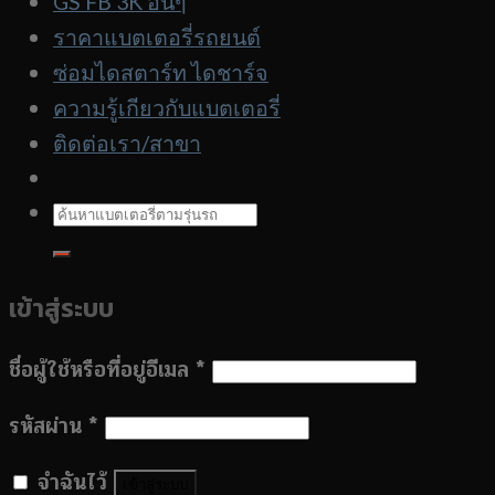
GS FB 3K อื่นๆ
รถ
ราคาแบตเตอรี่รถยนต์
ซ่อมไดสตาร์ท ไดชาร์จ
ความรู้เกียวกับแบตเตอรี่
ติดต่อเรา/สาขา
ค้นหา:
เข้าสู่ระบบ
ชื่อผู้ใช้หรือที่อยู่อีเมล
*
รหัสผ่าน
*
จำฉันไว้
เข้าสู่ระบบ