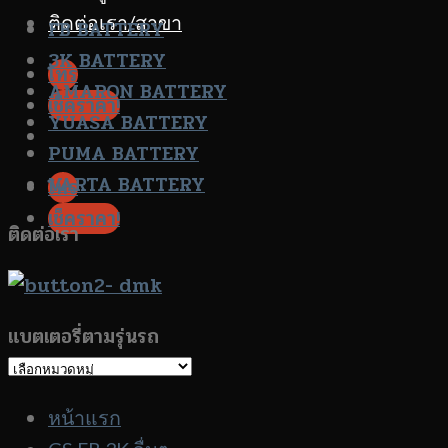
ติดต่อเรา/สาขา
FB BATTERY
3K BATTERY
โทร
AMARON BATTERY
เช็คราคา!
YUASA BATTERY
PUMA BATTERY
VARTA BATTERY
โทร
เช็คราคา!
ติดต่อเรา
แบตเตอรี่ตามรุ่นรถ
แบตเตอรี่
ตาม
หน้าแรก
รุ่น